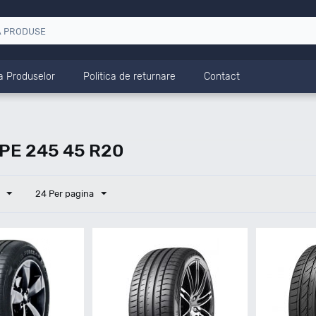
a Produselor
Politica de returnare
Contact
PE 245 45 R20
24 Per pagina