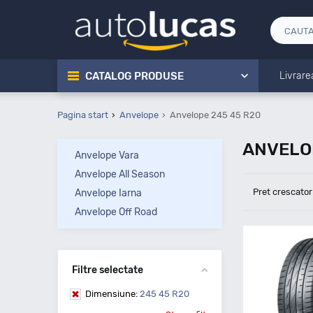
CATALOG PRODUSE
Livrare
Pagina start
Anvelope
Anvelope 245 45 R20
ANVELO
Anvelope Vara
Anvelope All Season
Pret crescator
Anvelope Iarna
Anvelope Off Road
Filtre selectate
Dimensiune:
245 45 R20