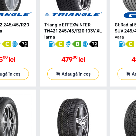
02 245/45/R20
Triangle EFFEXWINTER
Gt Radial
na
TW421 245/45/R20 103V XL
SUV 245/
iarna
vara
00
00
5
lei
479
lei
4
ugă în coș
Adaugă în coș
A