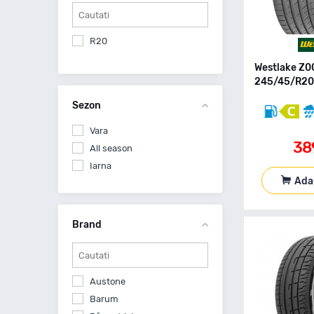
R20
Westlake Z
245/45/R20 
Sezon
Vara
38
All season
Iarna
Ada
Brand
Austone
Barum