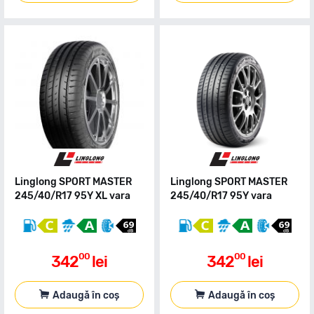
Linglong SPORT MASTER
Linglong SPORT MASTER
245/40/R17 95Y XL vara
245/40/R17 95Y vara
00
00
342
lei
342
lei
Adaugă în coș
Adaugă în coș