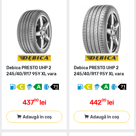
Debica PRESTO UHP 2
Debica PRESTO UHP 2
245/40/R17 95Y XL vara
245/40/R17 95Y XL vara
00
00
437
lei
442
lei
Adaugă în coș
Adaugă în coș