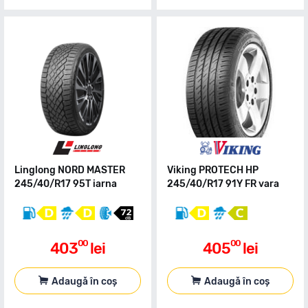
Linglong NORD MASTER
Viking PROTECH HP
245/40/R17 95T iarna
245/40/R17 91Y FR vara
00
00
403
lei
405
lei
Adaugă în coș
Adaugă în coș