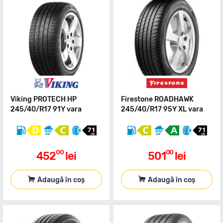
Viking PROTECH HP
Firestone ROADHAWK
245/40/R17 91Y vara
245/40/R17 95Y XL vara
00
00
452
lei
501
lei
Adaugă în coș
Adaugă în coș