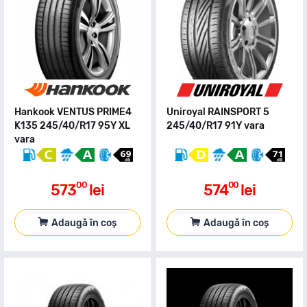
Hankook VENTUS PRIME4
Uniroyal RAINSPORT 5
K135 245/40/R17 95Y XL
245/40/R17 91Y vara
vara
00
00
573
lei
574
lei
Adaugă în coș
Adaugă în coș