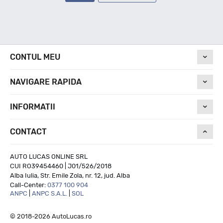
CONTUL MEU
NAVIGARE RAPIDA
INFORMATII
CONTACT
AUTO LUCAS ONLINE SRL
CUI RO39454460 | J01/526/2018
Alba Iulia, Str. Emile Zola, nr. 12, jud. Alba
Call-Center:
0377 100 904
ANPC
|
ANPC S.A.L.
|
SOL
© 2018-2026 AutoLucas.ro