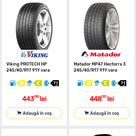
Viking PROTECH HP
Matador MP47 Hectorra 3
245/40/R17 91Y vara
245/40/R17 91Y vara
00
00
443
lei
448
lei
Adaugă în coș
Adaugă în coș