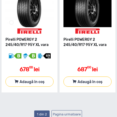
Pirelli POWERGY 2
Pirelli POWERGY 2
245/40/R17 95Y XL vara
245/40/R17 95Y XL vara
00
00
678
lei
687
lei
Adaugă în coș
Adaugă în coș
1 din 2
Pagina urmatoare