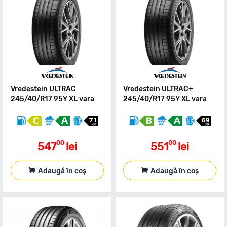
Vredestein ULTRAC
Vredestein ULTRAC+
245/40/R17 95Y XL vara
245/40/R17 95Y XL vara
00
00
547
lei
551
lei
Adaugă în coș
Adaugă în coș