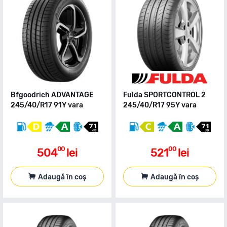
Bfgoodrich ADVANTAGE
Fulda SPORTCONTROL 2
245/40/R17 91Y vara
245/40/R17 95Y vara
00
00
504
lei
521
lei
Adaugă în coș
Adaugă în coș