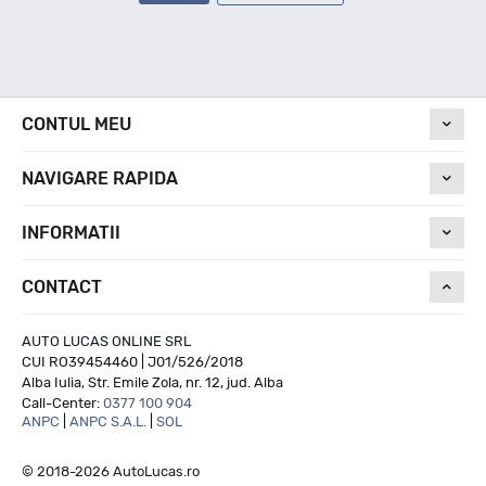
CONTUL MEU
NAVIGARE RAPIDA
INFORMATII
CONTACT
AUTO LUCAS ONLINE SRL
CUI RO39454460 | J01/526/2018
Alba Iulia, Str. Emile Zola, nr. 12, jud. Alba
Call-Center:
0377 100 904
ANPC
|
ANPC S.A.L.
|
SOL
© 2018-2026 AutoLucas.ro