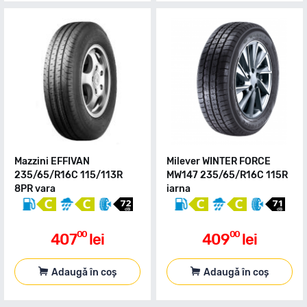
Mazzini EFFIVAN
Milever WINTER FORCE
235/65/R16C 115/113R
MW147 235/65/R16C 115R
8PR vara
iarna
00
00
407
lei
409
lei
Adaugă în coș
Adaugă în coș