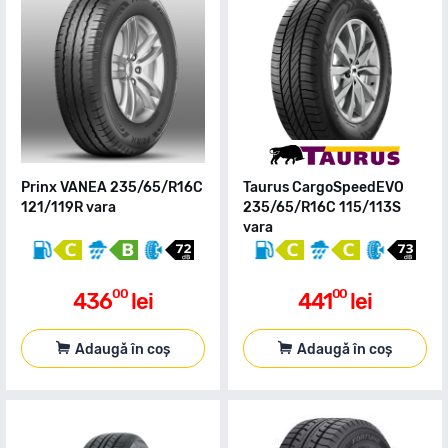
Prinx VANEA 235/65/R16C
Taurus CargoSpeedEVO
121/119R vara
235/65/R16C 115/113S
vara
00
00
436
lei
441
lei
Adaugă în coș
Adaugă în coș