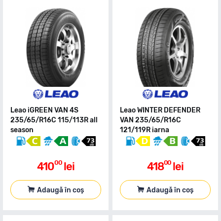
Leao iGREEN VAN 4S
Leao WINTER DEFENDER
235/65/R16C 115/113R all
VAN 235/65/R16C
season
121/119R iarna
00
00
410
lei
418
lei
Adaugă în coș
Adaugă în coș