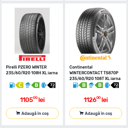
Pirelli PZERO WINTER
Continental
235/60/R20 108H XL iarna
WINTERCONTACT TS870P
235/60/R20 108T XL iarna
00
00
1105
lei
1126
lei
Adaugă în coș
Adaugă în coș