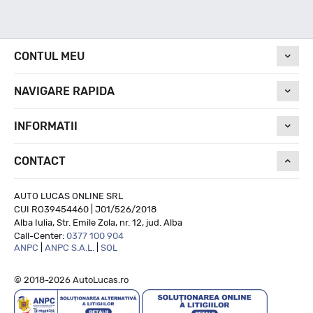
CONTUL MEU
NAVIGARE RAPIDA
INFORMATII
CONTACT
AUTO LUCAS ONLINE SRL
CUI RO39454460 | J01/526/2018
Alba Iulia, Str. Emile Zola, nr. 12, jud. Alba
Call-Center:
0377 100 904
ANPC
|
ANPC S.A.L.
|
SOL
© 2018-2026 AutoLucas.ro