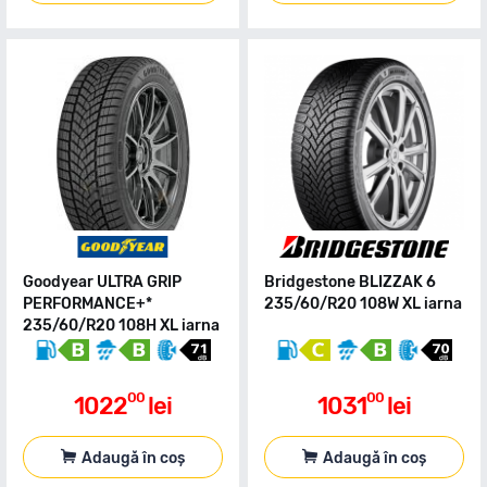
Goodyear ULTRA GRIP
Bridgestone BLIZZAK 6
PERFORMANCE+*
235/60/R20 108W XL iarna
235/60/R20 108H XL iarna
00
00
1022
lei
1031
lei
Adaugă în coș
Adaugă în coș