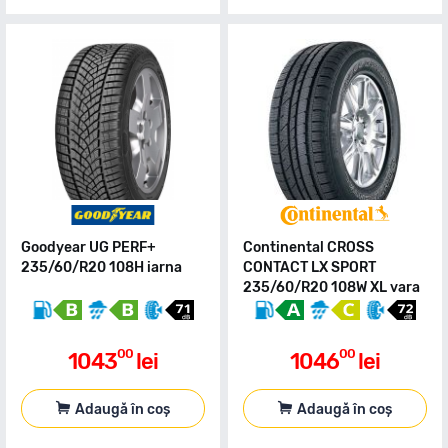
Goodyear UG PERF+
Continental CROSS
235/60/R20 108H iarna
CONTACT LX SPORT
235/60/R20 108W XL vara
00
00
1043
lei
1046
lei
Adaugă în coș
Adaugă în coș