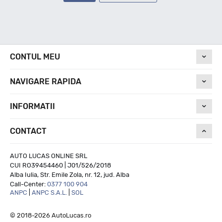
CONTUL MEU
NAVIGARE RAPIDA
INFORMATII
CONTACT
AUTO LUCAS ONLINE SRL
CUI RO39454460 | J01/526/2018
Alba Iulia, Str. Emile Zola, nr. 12, jud. Alba
Call-Center:
0377 100 904
ANPC
|
ANPC S.A.L.
|
SOL
© 2018-2026 AutoLucas.ro