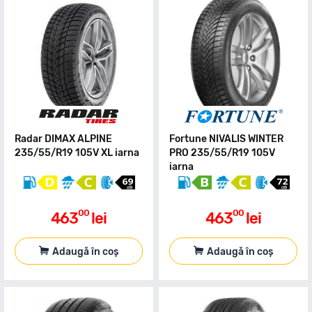
Radar DIMAX ALPINE
Fortune NIVALIS WINTER
235/55/R19 105V XL iarna
PRO 235/55/R19 105V
iarna
00
00
463
lei
463
lei
Adaugă în coș
Adaugă în coș