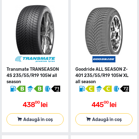
Transmate TRANSEASON
Goodride ALL SEASON Z-
4S 235/55/R19 105W all
401 235/55/R19 105W XL
season
all season
00
00
438
lei
445
lei
Adaugă în coș
Adaugă în coș