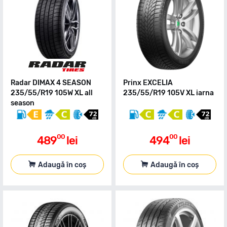
Radar DIMAX 4 SEASON
Prinx EXCELIA
235/55/R19 105W XL all
235/55/R19 105V XL iarna
season
00
00
489
lei
494
lei
Adaugă în coș
Adaugă în coș