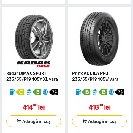
Radar DIMAX SPORT
Prinx AQUILA PRO
235/55/R19 105Y XL vara
235/55/R19 105W vara
00
00
414
lei
418
lei
Adaugă în coș
Adaugă în coș