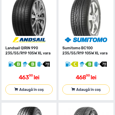
Landsail QIRIN 990
Sumitomo BC100
235/55/R19 105W XL vara
235/55/R19 105W XL vara
00
00
463
lei
468
lei
Adaugă în coș
Adaugă în coș