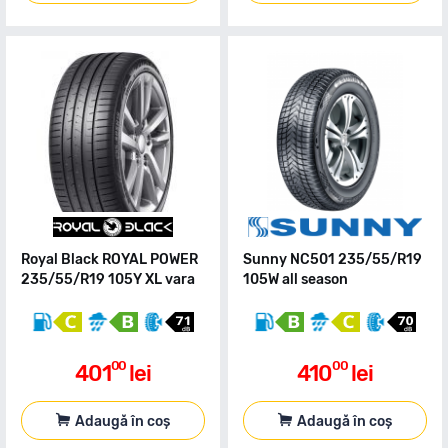
Royal Black ROYAL POWER
Sunny NC501 235/55/R19
235/55/R19 105Y XL vara
105W all season
00
00
401
lei
410
lei
Adaugă în coș
Adaugă în coș