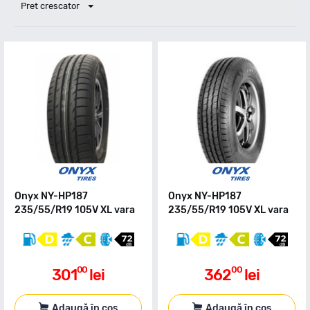
Pret crescator
Onyx NY-HP187
Onyx NY-HP187
235/55/R19 105V XL vara
235/55/R19 105V XL vara
00
00
301
lei
362
lei
Adaugă în coș
Adaugă în coș