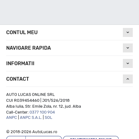
CONTUL MEU
NAVIGARE RAPIDA
INFORMATII
CONTACT
AUTO LUCAS ONLINE SRL
CUI RO39454460 | J01/526/2018
Alba Iulia, Str. Emile Zola, nr. 12, jud. Alba
Call-Center:
0377 100 904
ANPC
|
ANPC S.A.L.
|
SOL
© 2018-2026 AutoLucas.ro