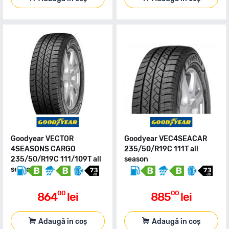
Goodyear VECTOR
Goodyear VEC4SEACAR
4SEASONS CARGO
235/50/R19C 111T all
235/50/R19C 111/109T all
season
season
00
00
864
lei
885
lei
Adaugă în coș
Adaugă în coș