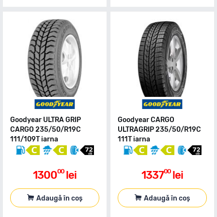
Goodyear ULTRA GRIP
Goodyear CARGO
CARGO 235/50/R19C
ULTRAGRIP 235/50/R19C
111/109T iarna
111T iarna
00
00
1300
lei
1337
lei
Adaugă în coș
Adaugă în coș