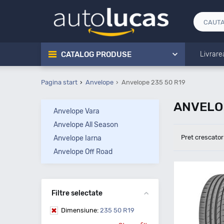
CATALOG PRODUSE
Livrare
Pagina start
Anvelope
Anvelope 235 50 R19
ANVELOP
Anvelope Vara
Anvelope All Season
Pret crescator
Anvelope Iarna
Anvelope Off Road
Filtre selectate
Dimensiune:
235 50 R19