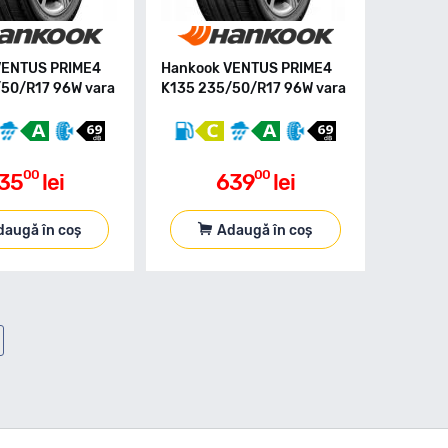
VENTUS PRIME4
Hankook VENTUS PRIME4
50/R17 96W vara
K135 235/50/R17 96W vara
00
00
35
lei
639
lei
daugă în coș
Adaugă în coș