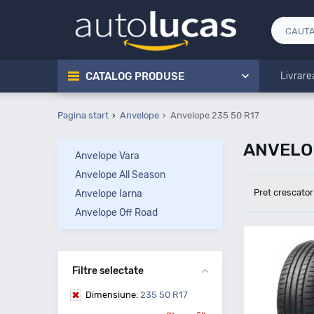
CATALOG PRODUSE
Livrare
Pagina start
Anvelope
Anvelope 235 50 R17
ANVELOP
Anvelope Vara
Anvelope All Season
Pret crescator
Anvelope Iarna
Anvelope Off Road
Filtre selectate
Dimensiune:
235 50 R17