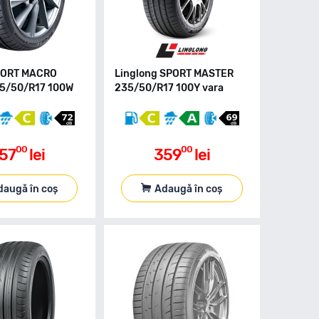
SPORT MACRO
Linglong SPORT MASTER
5/50/R17 100W
235/50/R17 100Y vara
00
00
57
lei
359
lei
daugă în coș
Adaugă în coș