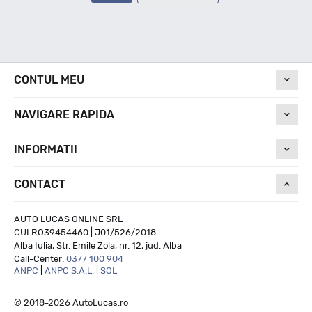
CONTUL MEU
NAVIGARE RAPIDA
INFORMATII
CONTACT
AUTO LUCAS ONLINE SRL
CUI RO39454460 | J01/526/2018
Alba Iulia, Str. Emile Zola, nr. 12, jud. Alba
Call-Center:
0377 100 904
ANPC
|
ANPC S.A.L.
|
SOL
© 2018-2026 AutoLucas.ro