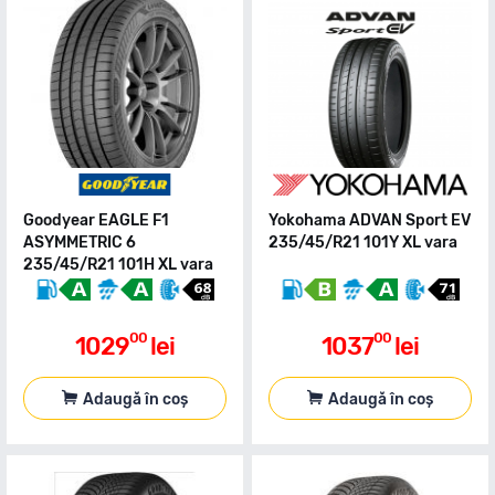
Goodyear EAGLE F1
Yokohama ADVAN Sport EV
ASYMMETRIC 6
235/45/R21 101Y XL vara
235/45/R21 101H XL vara
00
00
1029
lei
1037
lei
Adaugă în coș
Adaugă în coș