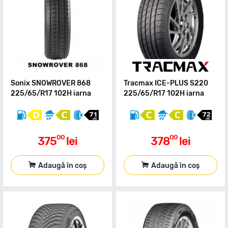
Sonix SNOWROVER 868
Tracmax ICE-PLUS S220
225/65/R17 102H iarna
225/65/R17 102H iarna
00
00
375
lei
378
lei
Adaugă în coș
Adaugă în coș