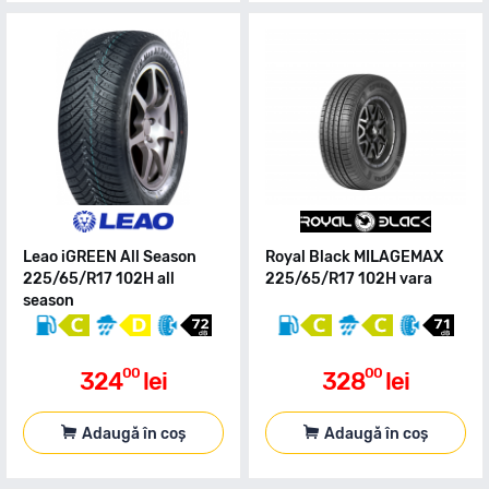
Leao iGREEN All Season
Royal Black MILAGEMAX
225/65/R17 102H all
225/65/R17 102H vara
season
00
00
324
lei
328
lei
Adaugă în coș
Adaugă în coș