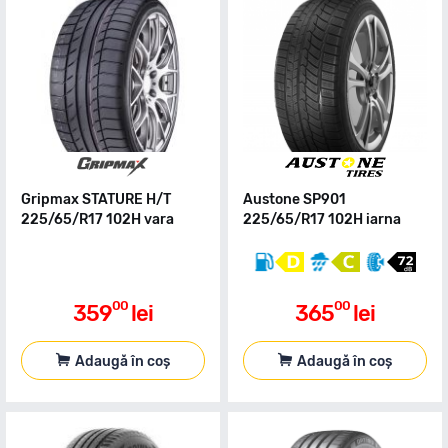
Gripmax STATURE H/T
Austone SP901
225/65/R17 102H vara
225/65/R17 102H iarna
00
00
359
lei
365
lei
Adaugă în coș
Adaugă în coș