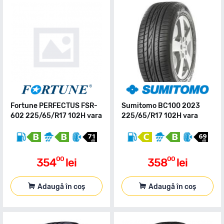
Fortune PERFECTUS FSR-
Sumitomo BC100 2023
602 225/65/R17 102H vara
225/65/R17 102H vara
00
00
354
lei
358
lei
Adaugă în coș
Adaugă în coș