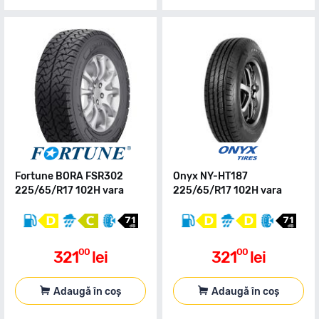
Fortune BORA FSR302
Onyx NY-HT187
225/65/R17 102H vara
225/65/R17 102H vara
00
00
321
lei
321
lei
Adaugă în coș
Adaugă în coș