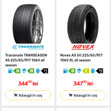
Transmate TRANSEASON
Novex AS 5G 225/65/R17
4S 225/65/R17 106V all
106V XL all season
season
00
00
344
lei
347
lei
Adaugă în coș
Adaugă în coș