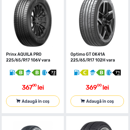
Prinx AQUILA PRO
Optimo GT OK41A
225/65/R17 106V vara
225/65/R17 102H vara
00
00
367
lei
369
lei
Adaugă în coș
Adaugă în coș