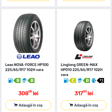
Leao NOVA-FORCE HP100
Linglong GREEN-MAX
225/65/R17 102H vara
HP010 225/65/R17 102H
vara
00
00
308
lei
317
lei
Adaugă în coș
Adaugă în coș