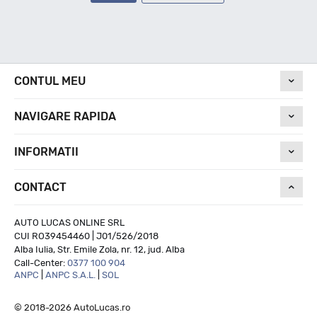
CONTUL MEU
NAVIGARE RAPIDA
INFORMATII
CONTACT
AUTO LUCAS ONLINE SRL
CUI RO39454460 | J01/526/2018
Alba Iulia, Str. Emile Zola, nr. 12, jud. Alba
Call-Center:
0377 100 904
ANPC
|
ANPC S.A.L.
|
SOL
© 2018-2026 AutoLucas.ro