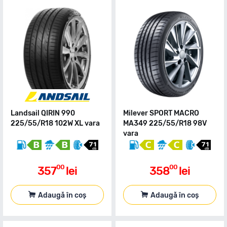
Landsail QIRIN 990
Milever SPORT MACRO
225/55/R18 102W XL vara
MA349 225/55/R18 98V
vara
00
00
357
lei
358
lei
Adaugă în coș
Adaugă în coș