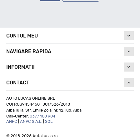
CONTUL MEU
NAVIGARE RAPIDA
INFORMATII
CONTACT
AUTO LUCAS ONLINE SRL
CUI RO39454460 | J01/526/2018
Alba Iulia, Str. Emile Zola, nr. 12, jud. Alba
Call-Center:
0377 100 904
ANPC
|
ANPC S.A.L.
|
SOL
© 2018-2026 AutoLucas.ro