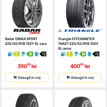
Radar DIMAX SPORT
Triangle EFFEXWINTER
225/55/R18 102Y XL vara
TW421 225/55/R18 102V
XL iarna
00
00
390
lei
400
lei
Adaugă în coș
Adaugă în coș