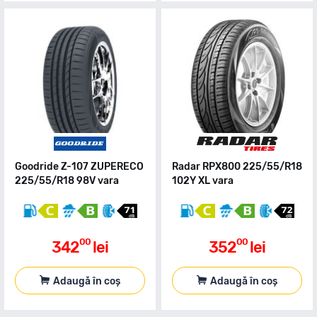
Goodride Z-107 ZUPERECO
Radar RPX800 225/55/R18
225/55/R18 98V vara
102Y XL vara
00
00
342
lei
352
lei
Adaugă în coș
Adaugă în coș