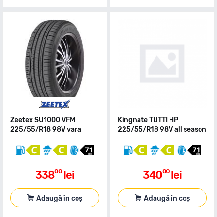
Zeetex SU1000 VFM
Kingnate TUTTI HP
225/55/R18 98V vara
225/55/R18 98V all season
00
00
338
lei
340
lei
Adaugă în coș
Adaugă în coș