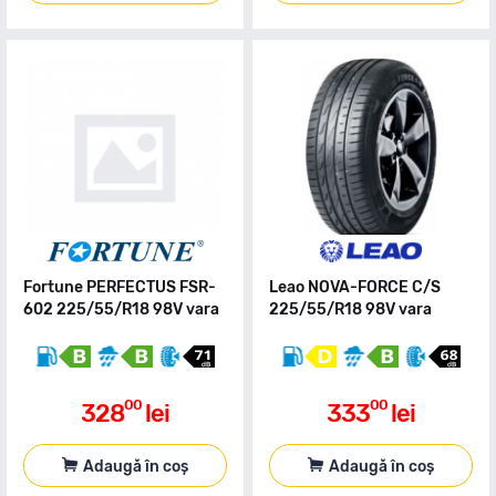
Fortune PERFECTUS FSR-
Leao NOVA-FORCE C/S
602 225/55/R18 98V vara
225/55/R18 98V vara
00
00
328
lei
333
lei
Adaugă în coș
Adaugă în coș