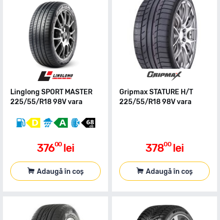
Linglong SPORT MASTER
Gripmax STATURE H/T
225/55/R18 98V vara
225/55/R18 98V vara
00
00
376
lei
378
lei
Adaugă în coș
Adaugă în coș