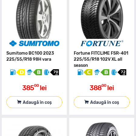
Sumitomo BC100 2023
Fortune FITCLIME FSR-401
225/55/R18 98H vara
225/55/R18 102V XL all
season
00
00
385
lei
388
lei
Adaugă în coș
Adaugă în coș