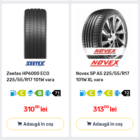
Zeetex HP6000 ECO
Novex SP A5 225/55/R17
225/55/R17 101W vara
101W XL vara
00
00
310
lei
313
lei
Adaugă în coș
Adaugă în coș