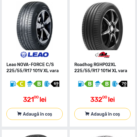
Leao NOVA-FORCE C/S
Roadhog RGHP02XL
225/55/R17 101V XL vara
225/55/R17 101W XL vara
00
00
321
lei
332
lei
Adaugă în coș
Adaugă în coș