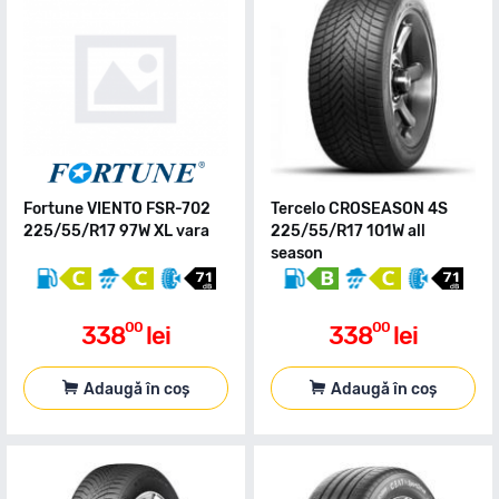
Fortune VIENTO FSR-702
Tercelo CROSEASON 4S
225/55/R17 97W XL vara
225/55/R17 101W all
season
00
00
338
lei
338
lei
Adaugă în coș
Adaugă în coș