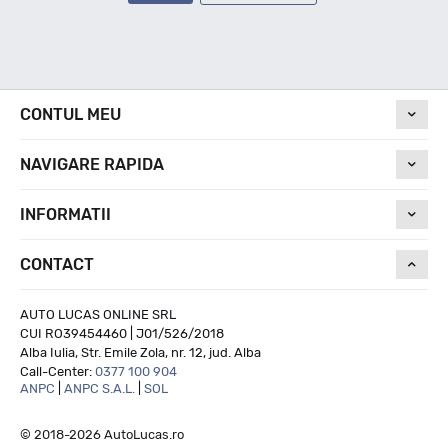
CONTUL MEU
NAVIGARE RAPIDA
INFORMATII
CONTACT
AUTO LUCAS ONLINE SRL
CUI RO39454460 | J01/526/2018
Alba Iulia, Str. Emile Zola, nr. 12, jud. Alba
Call-Center:
0377 100 904
ANPC
|
ANPC S.A.L.
|
SOL
© 2018-2026 AutoLucas.ro