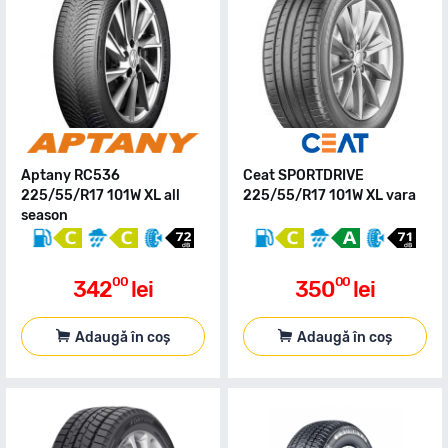
Aptany RC536
Ceat SPORTDRIVE
225/55/R17 101W XL all
225/55/R17 101W XL vara
season
00
00
342
lei
350
lei
Adaugă în coș
Adaugă în coș