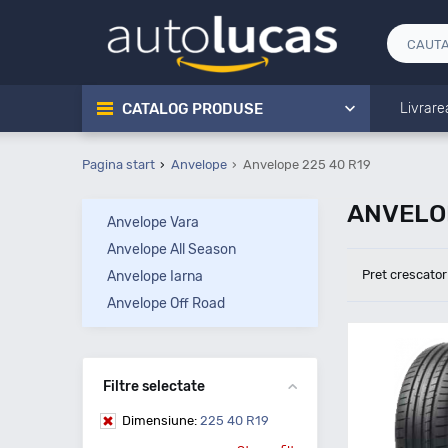
CATALOG PRODUSE
Livrare
Pagina start
Anvelope
Anvelope 225 40 R19
ANVELOP
Anvelope Vara
Anvelope All Season
Pret crescator
Anvelope Iarna
Anvelope Off Road
Filtre selectate
Dimensiune:
225 40 R19