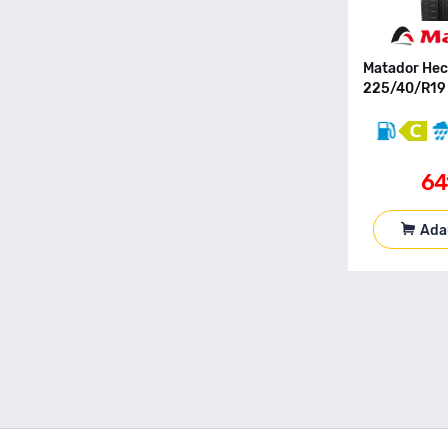
155 70 R17
155 70 R19
155 80 R12C
Matador Hec
155 80 R13
225/40/R19 
155 80 R13C
155 80 R14
155 80 R15
64
155 90 R90
165 R13C
165 40 R17
Ada
165 50 R16
165 55 R13
165 55 R14
165 55 R15
165 60 R14
165 60 R15
165 65 R13
165 65 R14