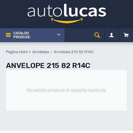
CATALOG
PRODUSE
Pagina start
Anvelope
Anvelope 215 82 R14C
ANVELOPE 215 82 R14C
Nu exista produse in aceasta sectiune