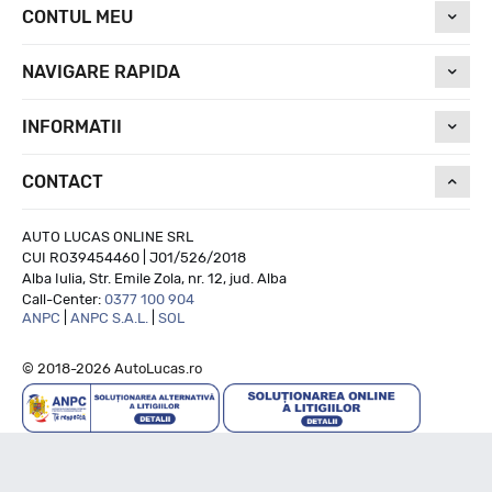
CONTUL MEU
NAVIGARE RAPIDA
INFORMATII
CONTACT
AUTO LUCAS ONLINE SRL
CUI RO39454460 | J01/526/2018
Alba Iulia, Str. Emile Zola, nr. 12, jud. Alba
Call-Center:
0377 100 904
ANPC
|
ANPC S.A.L.
|
SOL
© 2018-2026 AutoLucas.ro