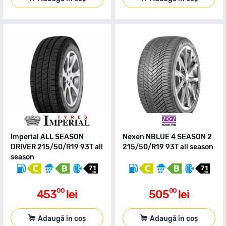
Imperial ALL SEASON
Nexen NBLUE 4 SEASON 2
DRIVER 215/50/R19 93T all
215/50/R19 93T all season
season
00
00
453
lei
505
lei
Adaugă în coș
Adaugă în coș