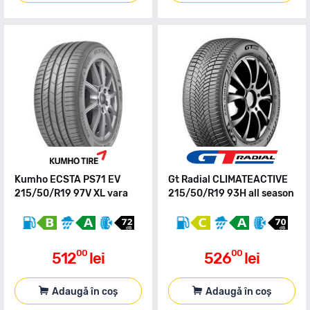
Kumho ECSTA PS71 EV
Gt Radial CLIMATEACTIVE
215/50/R19 97V XL vara
215/50/R19 93H all season
00
00
512
lei
526
lei
Adaugă în coș
Adaugă în coș