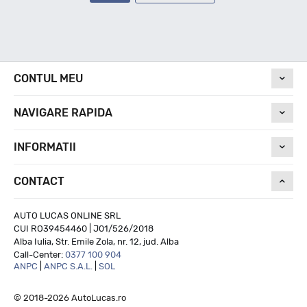
CONTUL MEU
NAVIGARE RAPIDA
INFORMATII
CONTACT
AUTO LUCAS ONLINE SRL
CUI RO39454460 | J01/526/2018
Alba Iulia, Str. Emile Zola, nr. 12, jud. Alba
Call-Center:
0377 100 904
ANPC
|
ANPC S.A.L.
|
SOL
© 2018-2026 AutoLucas.ro