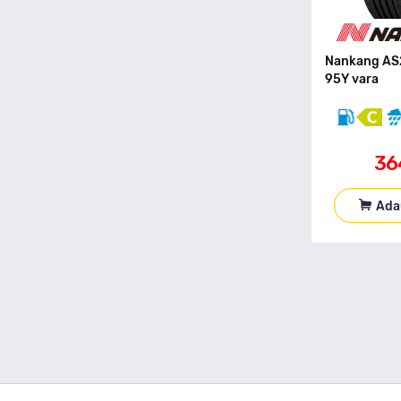
155 70 R19
155 80 R12C
155 80 R13
Nankang AS
155 80 R13C
95Y vara
155 80 R14
155 80 R15
155 90 R90
36
165 R13C
165 40 R17
165 50 R16
Ada
165 55 R13
165 55 R14
165 55 R15
165 60 R14
165 60 R15
165 65 R13
165 65 R14
165 65 R15