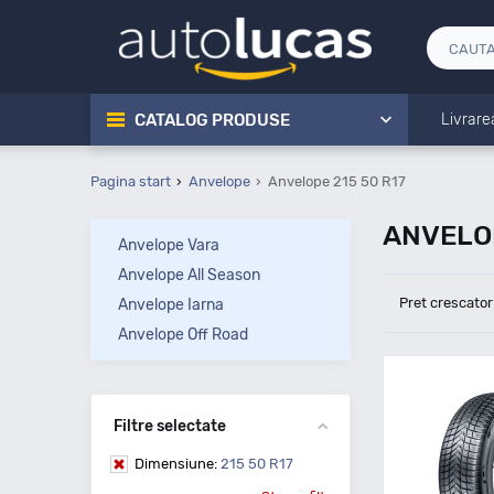
CATALOG PRODUSE
Livrare
Pagina start
Anvelope
Anvelope 215 50 R17
ANVELOP
Anvelope Vara
Anvelope All Season
Pret crescator
Anvelope Iarna
Anvelope Off Road
Filtre selectate
Dimensiune:
215 50 R17