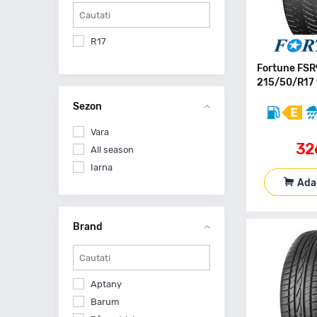
R17
Fortune FS
215/50/R17 
Sezon
Vara
32
All season
Iarna
Ada
Brand
Aptany
Barum