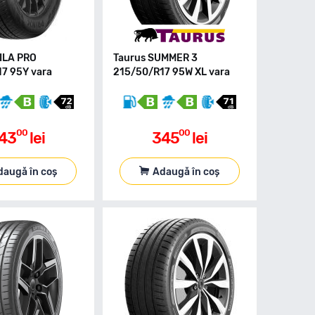
ILA PRO
Taurus SUMMER 3
7 95Y vara
215/50/R17 95W XL vara
00
00
43
lei
345
lei
daugă în coș
Adaugă în coș