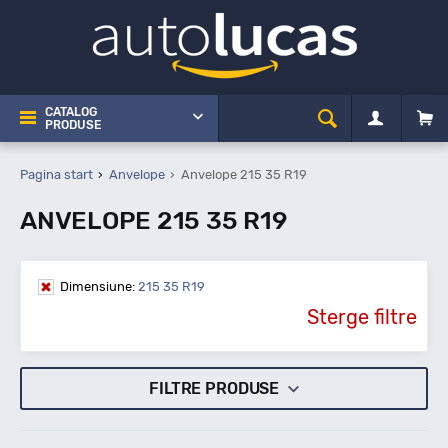
CATALOG
PRODUSE
Pagina start
Anvelope
Anvelope 215 35 R19
ANVELOPE 215 35 R19
Dimensiune:
215 35 R19
Sterge filtre
FILTRE PRODUSE