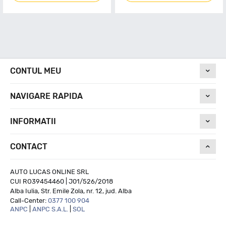
CONTUL MEU
NAVIGARE RAPIDA
INFORMATII
CONTACT
AUTO LUCAS ONLINE SRL
CUI RO39454460 | J01/526/2018
Alba Iulia, Str. Emile Zola, nr. 12, jud. Alba
Call-Center:
0377 100 904
ANPC
|
ANPC S.A.L.
|
SOL