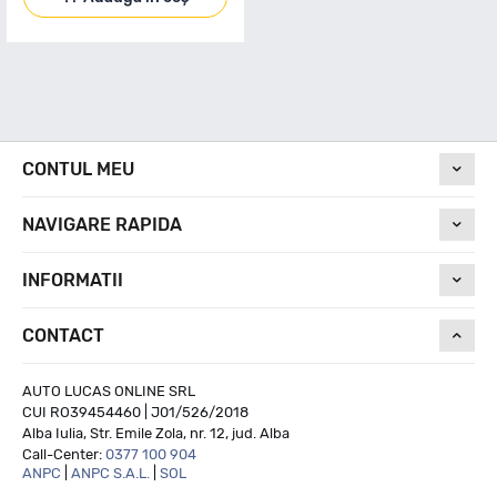
CONTUL MEU
NAVIGARE RAPIDA
INFORMATII
CONTACT
AUTO LUCAS ONLINE SRL
CUI RO39454460 | J01/526/2018
Alba Iulia, Str. Emile Zola, nr. 12, jud. Alba
Call-Center:
0377 100 904
ANPC
|
ANPC S.A.L.
|
SOL