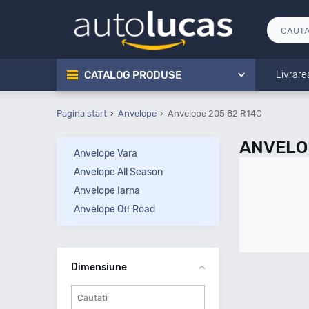
CATALOG PRODUSE
Livrare
Pagina start
Anvelope
Anvelope 205 82 R14C
ANVELO
Anvelope Vara
Anvelope All Season
Anvelope Iarna
Anvelope Off Road
Dimensiune