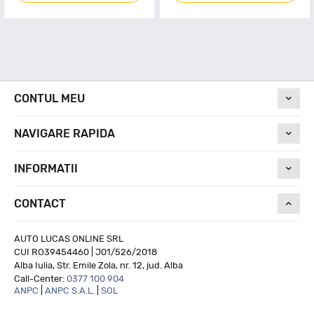
CONTUL MEU
NAVIGARE RAPIDA
INFORMATII
CONTACT
AUTO LUCAS ONLINE SRL
CUI RO39454460 | J01/526/2018
Alba Iulia, Str. Emile Zola, nr. 12, jud. Alba
Call-Center:
0377 100 904
ANPC
|
ANPC S.A.L.
|
SOL