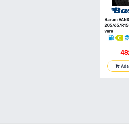
155 80 R13
155 80 R13C
155 80 R14
Barum VANI
155 80 R15
205/65/R15
vara
155 90 R90
165 R13C
165 40 R17
48
165 50 R16
165 55 R13
Ada
165 55 R14
165 55 R15
165 60 R14
165 60 R15
165 65 R13
165 65 R14
165 65 R15
165 70 R13
165 70 R13C