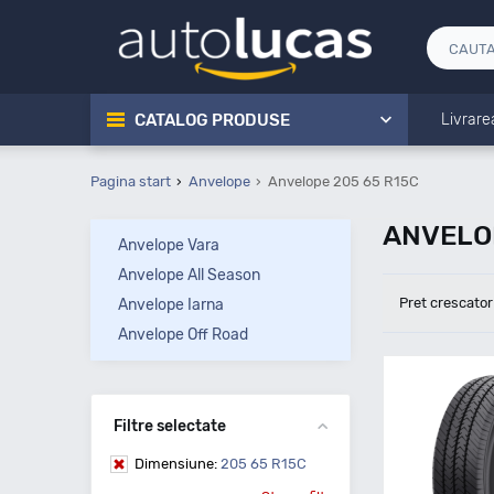
CATALOG PRODUSE
Livrare
Pagina start
Anvelope
Anvelope 205 65 R15C
ANVELO
Anvelope Vara
Anvelope All Season
Pret crescator
Anvelope Iarna
Anvelope Off Road
Filtre selectate
Dimensiune:
205 65 R15C