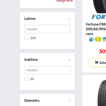
Sterge filtre
Latime
Fortune FSR
205/65/R15
vara
205
30
Inaltime
Ada
65
Diametru