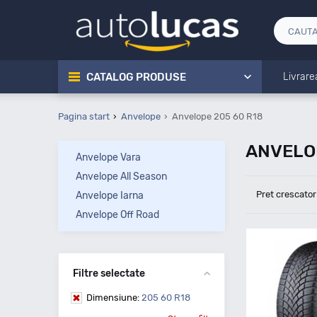
CATALOG PRODUSE
Livrare
Pagina start
Anvelope
Anvelope 205 60 R18
ANVELOP
Anvelope Vara
Anvelope All Season
Pret crescator
Anvelope Iarna
Anvelope Off Road
Filtre selectate
Dimensiune:
205 60 R18