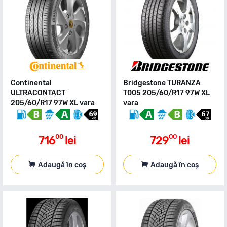
Continental
Bridgestone TURANZA
ULTRACONTACT
T005 205/60/R17 97W XL
205/60/R17 97W XL vara
vara
00
00
716
lei
729
lei
Adaugă în coș
Adaugă în coș