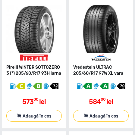
Pirelli WINTER SOTTOZERO
Vredestein ULTRAC
3 (*) 205/60/R17 93H iarna
205/60/R17 97W XL vara
00
00
573
lei
584
lei
Adaugă în coș
Adaugă în coș