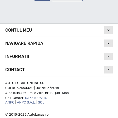
CONTUL MEU
NAVIGARE RAPIDA
INFORMATII
CONTACT
AUTO LUCAS ONLINE SRL
CUI RO39454460 | J01/526/2018
Alba Iulia, Str. Emile Zola, nr. 12, jud. Alba
Call-Center:
0377 100 904
ANPC
|
ANPC S.A.L.
|
SOL
© 2018-2026 AutoLucas.ro