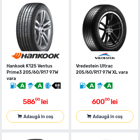
Hankook K125 Ventus
Vredestein Ultrac
Prime3 205/60/R17 97W
205/60/R17 97W XL vara
vara
00
00
586
lei
600
lei
Adaugă în coș
Adaugă în coș