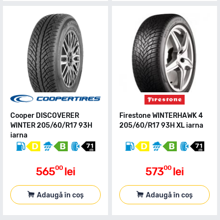
Cooper DISCOVERER
Firestone WINTERHAWK 4
WINTER 205/60/R17 93H
205/60/R17 93H XL iarna
iarna
00
00
565
lei
573
lei
Adaugă în coș
Adaugă în coș