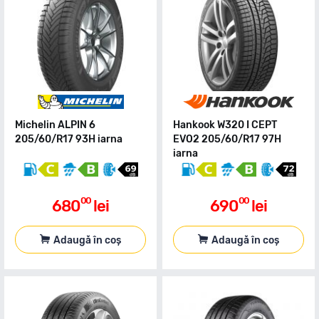
Michelin ALPIN 6
Hankook W320 I CEPT
205/60/R17 93H iarna
EVO2 205/60/R17 97H
iarna
00
00
680
lei
690
lei
Adaugă în coș
Adaugă în coș