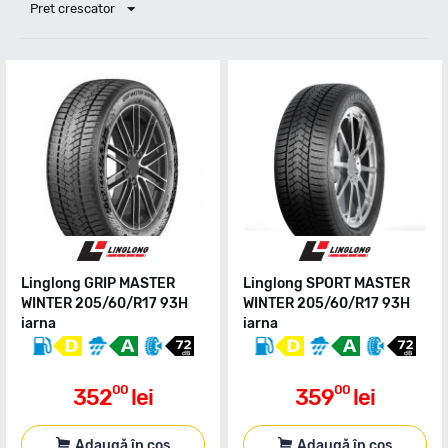
Pret crescator
Linglong GRIP MASTER
Linglong SPORT MASTER
WINTER 205/60/R17 93H
WINTER 205/60/R17 93H
iarna
iarna
00
00
352
lei
359
lei
Adaugă în coș
Adaugă în coș