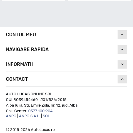
CONTUL MEU
NAVIGARE RAPIDA
INFORMATII
CONTACT
AUTO LUCAS ONLINE SRL
CUI RO39454460 | J01/526/2018
Alba Iulia, Str. Emile Zola, nr. 12, jud. Alba
Call-Center:
0377 100 904
ANPC
|
ANPC S.A.L.
|
SOL
© 2018-2026 AutoLucas.ro