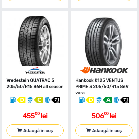
Vredestein QUATRAC 5
Hankook K125 VENTUS
205/50/R15 86H all season
PRIME 3 205/50/R15 86V
vara
00
00
455
lei
506
lei
Adaugă în coș
Adaugă în coș