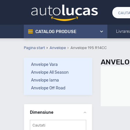
CATALOG PRODUSE
Livrare
Pagina start
Anvelope
Anvelope 195 R14CC
ANVELO
Anvelope Vara
Anvelope All Season
Anvelope Iarna
Anvelope Off Road
Dimensiune