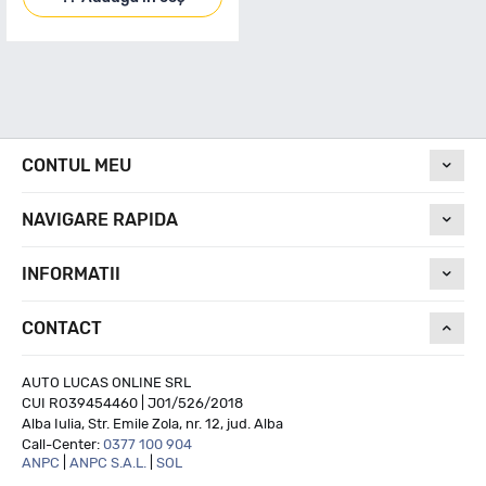
CONTUL MEU
NAVIGARE RAPIDA
INFORMATII
CONTACT
AUTO LUCAS ONLINE SRL
CUI RO39454460 | J01/526/2018
Alba Iulia, Str. Emile Zola, nr. 12, jud. Alba
Call-Center:
0377 100 904
ANPC
|
ANPC S.A.L.
|
SOL