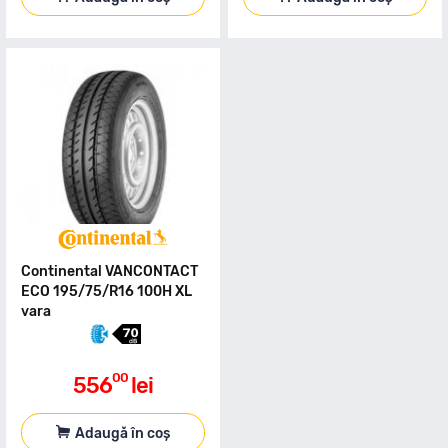
Continental VANCONTACT
ECO 195/75/R16 100H XL
vara
00
556
lei
Adaugă în coș