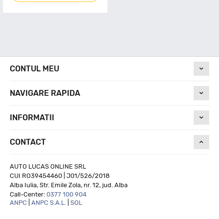
CONTUL MEU
NAVIGARE RAPIDA
INFORMATII
CONTACT
AUTO LUCAS ONLINE SRL
CUI RO39454460 | J01/526/2018
Alba Iulia, Str. Emile Zola, nr. 12, jud. Alba
Call-Center:
0377 100 904
ANPC
|
ANPC S.A.L.
|
SOL