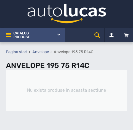
CATALOG
PRODUSE
Pagina start
Anvelope
Anvelope 195 75 R14C
ANVELOPE 195 75 R14C
Nu exista produse in aceasta sectiune