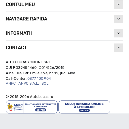
CONTUL MEU
NAVIGARE RAPIDA
INFORMATII
CONTACT
AUTO LUCAS ONLINE SRL
CUI RO39454460 | J01/526/2018
Alba Iulia, Str. Emile Zola, nr. 12, jud. Alba
Call-Center:
0377 100 904
ANPC
|
ANPC S.A.L.
|
SOL
© 2018-2026 AutoLucas.ro