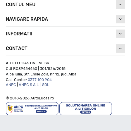
CONTUL MEU
NAVIGARE RAPIDA
INFORMATII
CONTACT
AUTO LUCAS ONLINE SRL
CUI RO39454460 | J01/526/2018
Alba Iulia, Str. Emile Zola, nr. 12, jud. Alba
Call-Center:
0377 100 904
ANPC
|
ANPC S.A.L.
|
SOL
© 2018-2026 AutoLucas.ro