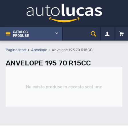
CATALOG
PRODUSE
Pagina start
Anvelope
Anvelope 195 70 R15CC
ANVELOPE 195 70 R15CC
Nu exista produse in aceasta sectiune