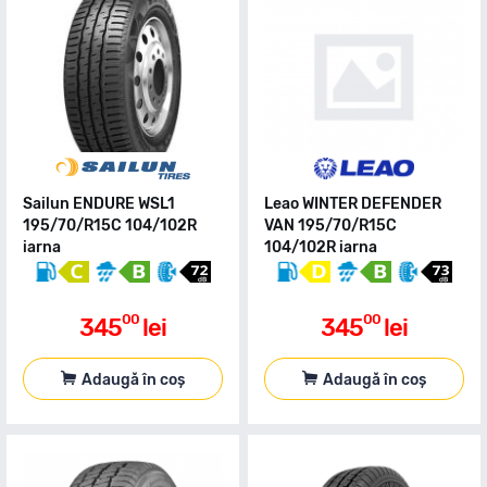
Sailun ENDURE WSL1
Leao WINTER DEFENDER
195/70/R15C 104/102R
VAN 195/70/R15C
iarna
104/102R iarna
00
00
345
lei
345
lei
Adaugă în coș
Adaugă în coș