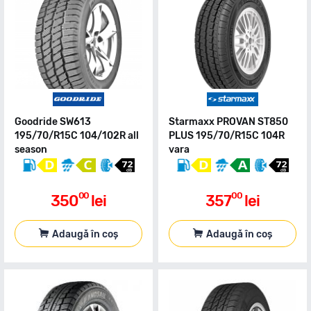
Goodride SW613
Starmaxx PROVAN ST850
195/70/R15C 104/102R all
PLUS 195/70/R15C 104R
season
vara
00
00
350
lei
357
lei
Adaugă în coș
Adaugă în coș