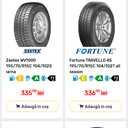
Zeetex WV1000
Fortune TRAVELLO 4S
195/70/R15C 104/102S
195/70/R15C 104/102T all
iarna
season
00
00
335
lei
336
lei
Adaugă în coș
Adaugă în coș