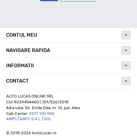
CONTUL MEU
NAVIGARE RAPIDA
INFORMATII
CONTACT
AUTO LUCAS ONLINE SRL
CUI RO39454460 | J01/526/2018
Alba Iulia, Str. Emile Zola, nr. 12, jud. Alba
Call-Center:
0377 100 904
ANPC
|
ANPC S.A.L.
|
SOL
© 2018-2026 AutoLucas.ro