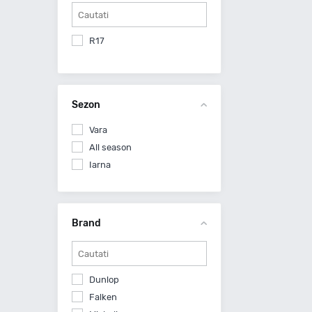
R17
Sezon
Vara
All season
Iarna
Brand
Dunlop
Falken