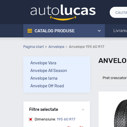
CATALOG PRODUSE
Livrare
Pagina start
Anvelope
Anvelope 195 60 R17
ANVELOP
Anvelope Vara
Anvelope All Season
Pret crescator
Anvelope Iarna
Anvelope Off Road
Filtre selectate
Dimensiune:
195 60 R17