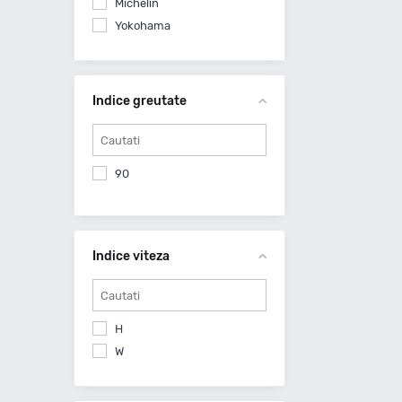
Michelin
Yokohama
Indice greutate
90
Indice viteza
H
W