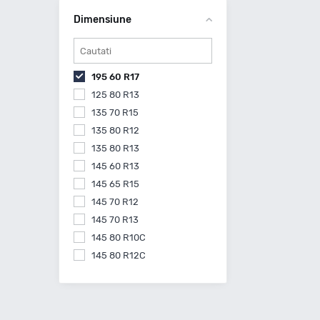
Dimensiune
195 60 R17
125 80 R13
135 70 R15
135 80 R12
135 80 R13
145 60 R13
145 65 R15
145 70 R12
145 70 R13
145 80 R10C
145 80 R12C
145 80 R13
145 80 R15
155 55 R14