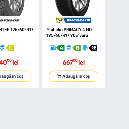
NTER 195/60/R17
Michelin PRIMACY 4 MO
195/60/R17 90W vara
00
00
40
lei
667
lei
daugă în coș
Adaugă în coș