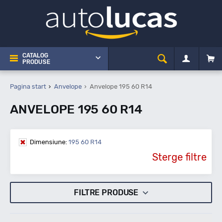
CATALOG
PRODUSE
Pagina start
Anvelope
Anvelope 195 60 R14
ANVELOPE 195 60 R14
Dimensiune:
195 60 R14
Sterge filtre
FILTRE PRODUSE