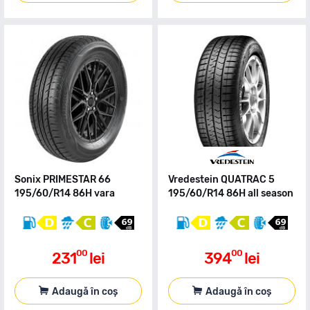
Sonix PRIMESTAR 66
Vredestein QUATRAC 5
195/60/R14 86H vara
195/60/R14 86H all season
00
00
231
lei
394
lei
Adaugă în coș
Adaugă în coș