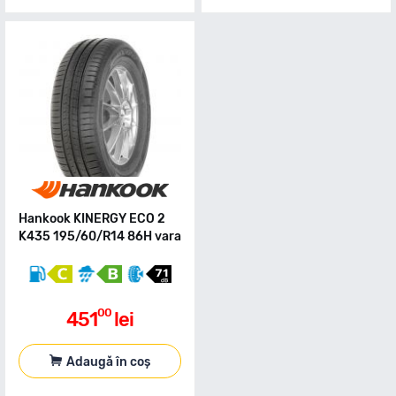
Hankook KINERGY ECO 2
K435 195/60/R14 86H vara
00
451
lei
Adaugă în coș