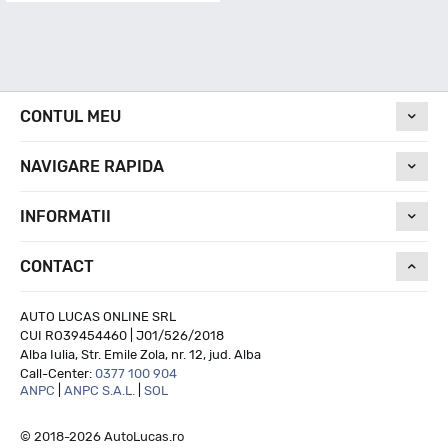
CONTUL MEU
NAVIGARE RAPIDA
INFORMATII
CONTACT
AUTO LUCAS ONLINE SRL
CUI RO39454460 | J01/526/2018
Alba Iulia, Str. Emile Zola, nr. 12, jud. Alba
Call-Center:
0377 100 904
ANPC
|
ANPC S.A.L.
|
SOL
© 2018-2026 AutoLucas.ro