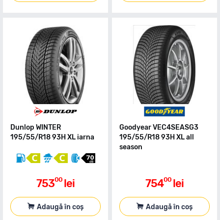
Dunlop WINTER
Goodyear VEC4SEASG3
195/55/R18 93H XL iarna
195/55/R18 93H XL all
season
00
00
753
lei
754
lei
Adaugă în coș
Adaugă în coș