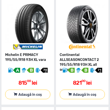
Michelin E PRIMACY
Continental
195/55/R18 93H XL vara
ALLSEASONCONTACT 2
195/55/R18 93H XL all
season
00
00
815
lei
821
lei
Adaugă în coș
Adaugă în coș