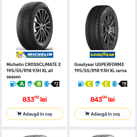
Michelin CROSSCLIMATE 2
Goodyear UGPERFORM3
195/55/R18 93H XL all
195/55/R18 93H XL iarna
season
00
00
833
lei
843
lei
Adaugă în coș
Adaugă în coș