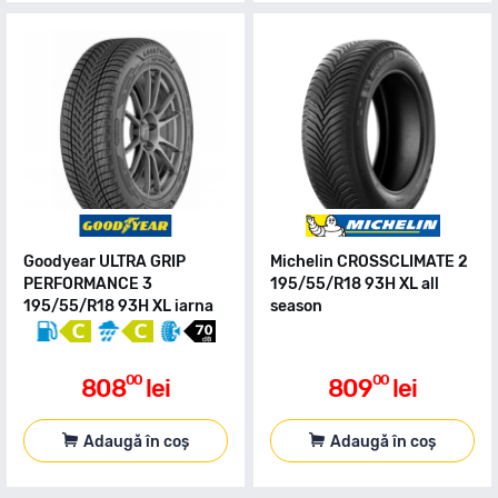
Goodyear ULTRA GRIP
Michelin CROSSCLIMATE 2
PERFORMANCE 3
195/55/R18 93H XL all
195/55/R18 93H XL iarna
season
00
00
808
lei
809
lei
Adaugă în coș
Adaugă în coș