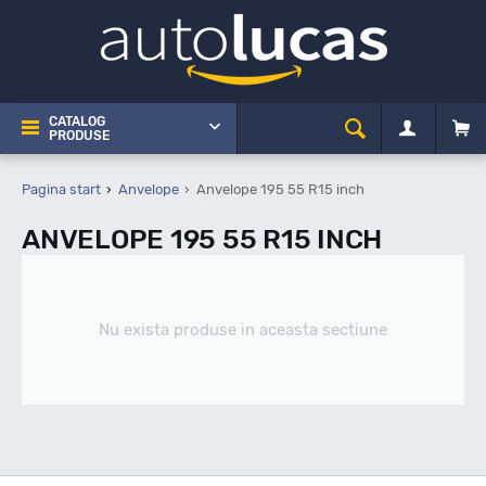
CATALOG
PRODUSE
Pagina start
Anvelope
Anvelope 195 55 R15 inch
ANVELOPE 195 55 R15 INCH
Nu exista produse in aceasta sectiune