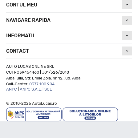
CONTUL MEU
NAVIGARE RAPIDA
INFORMATII
CONTACT
AUTO LUCAS ONLINE SRL
CUI RO39454460 | J01/526/2018
Alba Iulia, Str. Emile Zola, nr. 12, jud. Alba
Call-Center:
0377 100 904
ANPC
|
ANPC S.A.L.
|
SOL
© 2018-2026 AutoLucas.ro