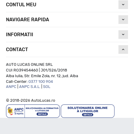
CONTUL MEU
NAVIGARE RAPIDA
INFORMATII
CONTACT
AUTO LUCAS ONLINE SRL
CUI RO39454460 | J01/526/2018
Alba Iulia, Str. Emile Zola, nr. 12, jud. Alba
Call-Center:
0377 100 904
ANPC
|
ANPC S.A.L.
|
SOL
© 2018-2026 AutoLucas.ro