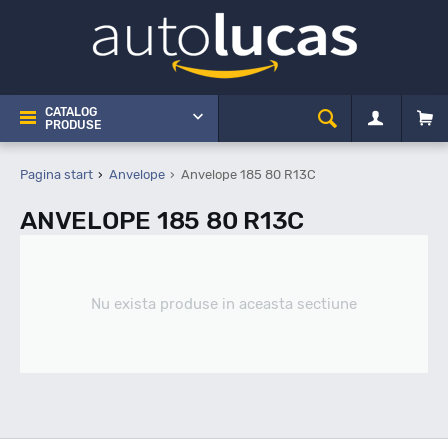
CATALOG
PRODUSE
Pagina start
Anvelope
Anvelope 185 80 R13C
ANVELOPE 185 80 R13C
Nu exista produse in aceasta sectiune