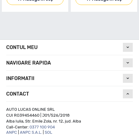
CONTUL MEU
NAVIGARE RAPIDA
INFORMATII
CONTACT
AUTO LUCAS ONLINE SRL
CUI RO39454460 | J01/526/2018
Alba Iulia, Str. Emile Zola, nr. 12, jud. Alba
Call-Center:
0377 100 904
ANPC
|
ANPC S.A.L.
|
SOL