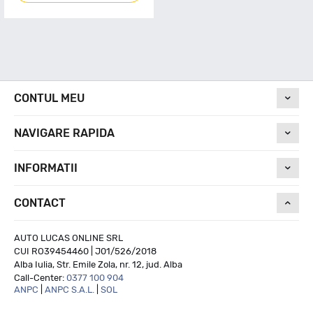
CONTUL MEU
NAVIGARE RAPIDA
INFORMATII
CONTACT
AUTO LUCAS ONLINE SRL
CUI RO39454460 | J01/526/2018
Alba Iulia, Str. Emile Zola, nr. 12, jud. Alba
Call-Center:
0377 100 904
ANPC
|
ANPC S.A.L.
|
SOL