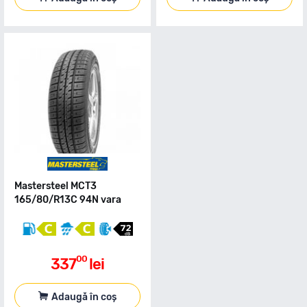
Mastersteel MCT3
165/80/R13C 94N vara
00
337
lei
Adaugă în coș