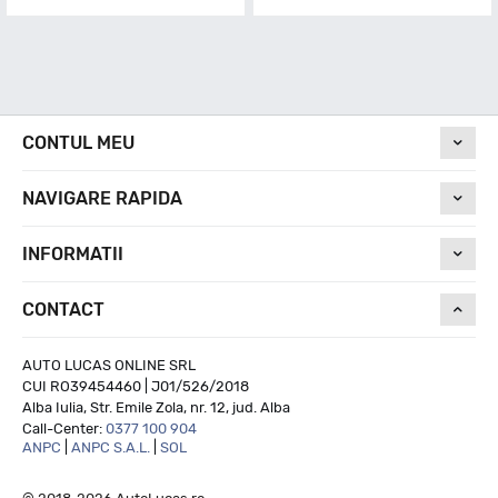
CONTUL MEU
NAVIGARE RAPIDA
INFORMATII
CONTACT
AUTO LUCAS ONLINE SRL
CUI RO39454460 | J01/526/2018
Alba Iulia, Str. Emile Zola, nr. 12, jud. Alba
Call-Center:
0377 100 904
ANPC
|
ANPC S.A.L.
|
SOL