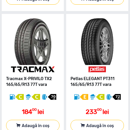
Tracmax X-PRIVILO TX2
Petlas ELEGANT PT311
165/65/R13 77T vara
165/65/R13 77T vara
00
00
184
lei
233
lei
Adaugă în coș
Adaugă în coș