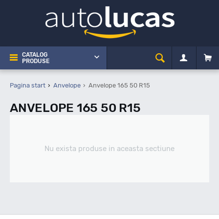
CATALOG
PRODUSE
Pagina start
Anvelope
Anvelope 165 50 R15
ANVELOPE 165 50 R15
Nu exista produse in aceasta sectiune