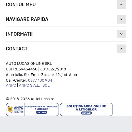
CONTUL MEU
NAVIGARE RAPIDA
INFORMATII
CONTACT
AUTO LUCAS ONLINE SRL
CUI RO39454460 | J01/526/2018
Alba Iulia, Str. Emile Zola, nr. 12, jud. Alba
Call-Center:
0377 100 904
ANPC
|
ANPC S.A.L.
|
SOL
© 2018-2026 AutoLucas.ro