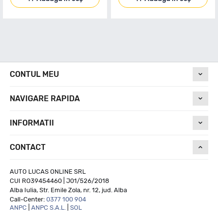
CONTUL MEU
NAVIGARE RAPIDA
INFORMATII
CONTACT
AUTO LUCAS ONLINE SRL
CUI RO39454460 | J01/526/2018
Alba Iulia, Str. Emile Zola, nr. 12, jud. Alba
Call-Center:
0377 100 904
ANPC
|
ANPC S.A.L.
|
SOL