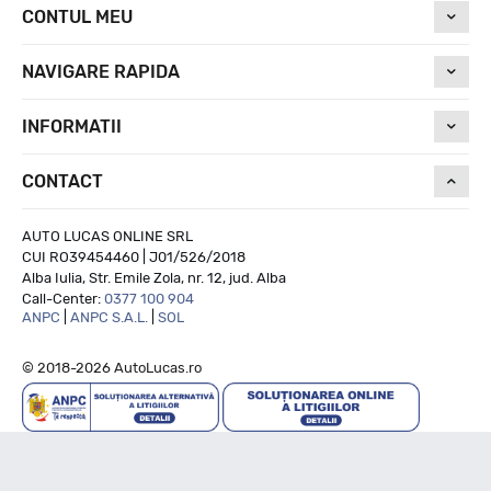
CONTUL MEU
NAVIGARE RAPIDA
INFORMATII
CONTACT
AUTO LUCAS ONLINE SRL
CUI RO39454460 | J01/526/2018
Alba Iulia, Str. Emile Zola, nr. 12, jud. Alba
Call-Center:
0377 100 904
ANPC
|
ANPC S.A.L.
|
SOL
© 2018-2026 AutoLucas.ro