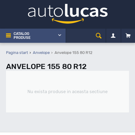
CATALOG
PRODUSE
Pagina start
Anvelope
Anvelope 155 80 R12
ANVELOPE 155 80 R12
Nu exista produse in aceasta sectiune