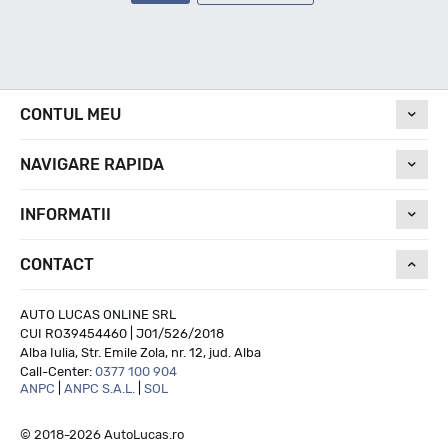
CONTUL MEU
NAVIGARE RAPIDA
INFORMATII
CONTACT
AUTO LUCAS ONLINE SRL
CUI RO39454460 | J01/526/2018
Alba Iulia, Str. Emile Zola, nr. 12, jud. Alba
Call-Center:
0377 100 904
ANPC
|
ANPC S.A.L.
|
SOL
© 2018-2026 AutoLucas.ro