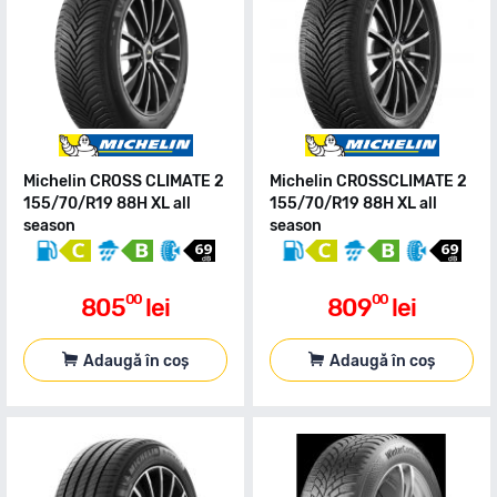
Michelin CROSS CLIMATE 2
Michelin CROSSCLIMATE 2
155/70/R19 88H XL all
155/70/R19 88H XL all
season
season
00
00
805
lei
809
lei
Adaugă în coș
Adaugă în coș