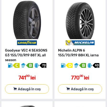
Goodyear VEC 4 SEASONS
Michelin ALPIN 6
G3 155/70/R19 88T XL all
155/70/R19 88H XL iarna
season
00
00
741
lei
770
lei
Adaugă în coș
Adaugă în coș