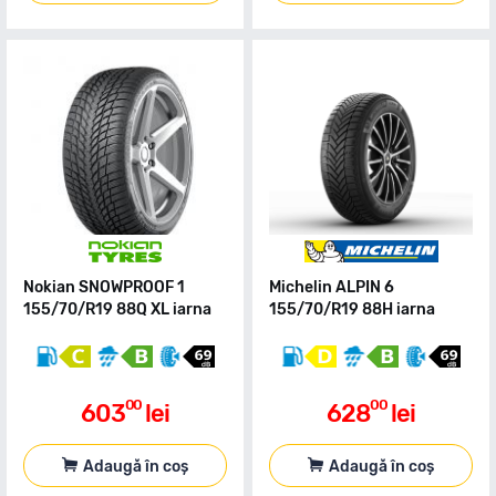
Nokian SNOWPROOF 1
Michelin ALPIN 6
155/70/R19 88Q XL iarna
155/70/R19 88H iarna
00
00
603
lei
628
lei
Adaugă în coș
Adaugă în coș