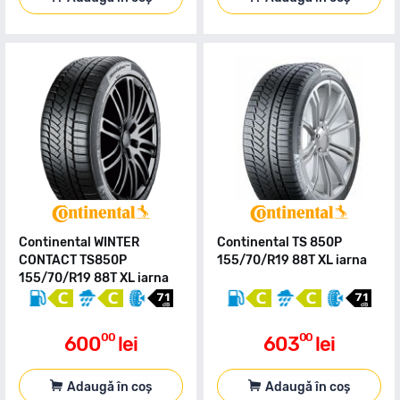
Continental WINTER
Continental TS 850P
CONTACT TS850P
155/70/R19 88T XL iarna
155/70/R19 88T XL iarna
00
00
600
lei
603
lei
Adaugă în coș
Adaugă în coș