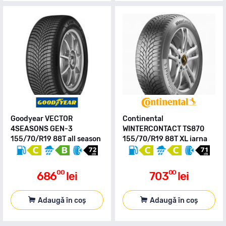
Goodyear VECTOR
Continental
4SEASONS GEN-3
WINTERCONTACT TS870
155/70/R19 88T all season
155/70/R19 88T XL iarna
00
00
686
lei
703
lei
Adaugă în coș
Adaugă în coș