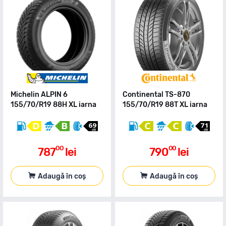
Michelin ALPIN 6
Continental TS-870
155/70/R19 88H XL iarna
155/70/R19 88T XL iarna
00
00
787
lei
790
lei
Adaugă în coș
Adaugă în coș