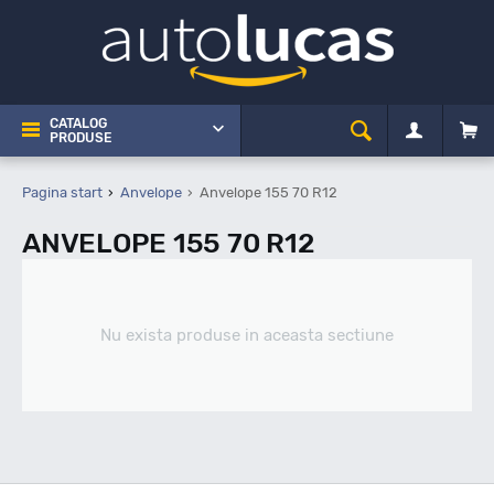
CATALOG
PRODUSE
Pagina start
Anvelope
Anvelope 155 70 R12
ANVELOPE 155 70 R12
Nu exista produse in aceasta sectiune