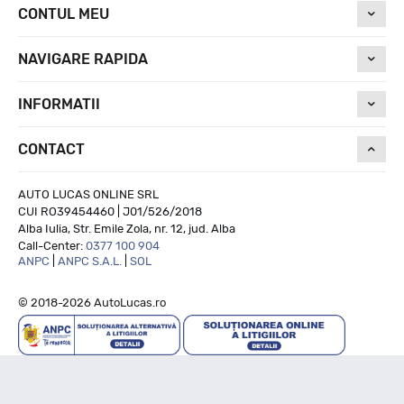
CONTUL MEU
NAVIGARE RAPIDA
INFORMATII
CONTACT
AUTO LUCAS ONLINE SRL
CUI RO39454460 | J01/526/2018
Alba Iulia, Str. Emile Zola, nr. 12, jud. Alba
Call-Center:
0377 100 904
ANPC
|
ANPC S.A.L.
|
SOL
© 2018-2026 AutoLucas.ro