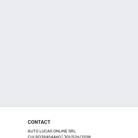
CONTACT
AUTO LUCAS ONLINE SRL
CUI RO39454460 | J01/526/2018