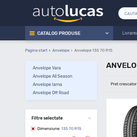
CATALOG PRODUSE
Livrare
Pagina start
Anvelope
Anvelope 135 70 R15
ANVELOP
Anvelope Vara
Anvelope All Season
Pret crescator
Anvelope Iarna
Anvelope Off Road
Filtre selectate
Dimensiune:
135 70 R15