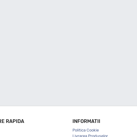
RE RAPIDA
INFORMATII
Politica Cookie
Livrarea Produselor