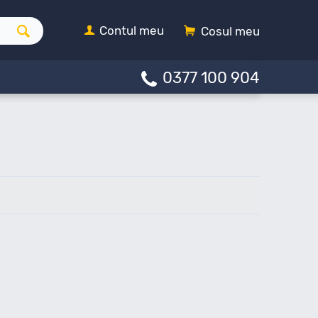
Contul meu
Cosul meu
0377 100 904