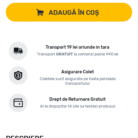
ADAUGĂ ÎN COȘ
Transport 19 lei oriunde in tara
Transport
GRATUIT
la comenzi peste 990 lei
Asigurare Colet
Coletele sunt asigurate pe toata perioada
transportului
Drept de Returnare Gratuit
Ai la dispozitie 14 zile sa testezi produsul