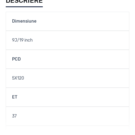
DESCRIERE
Dimensiune
9J/19 inch
PCD
5X120
ET
37