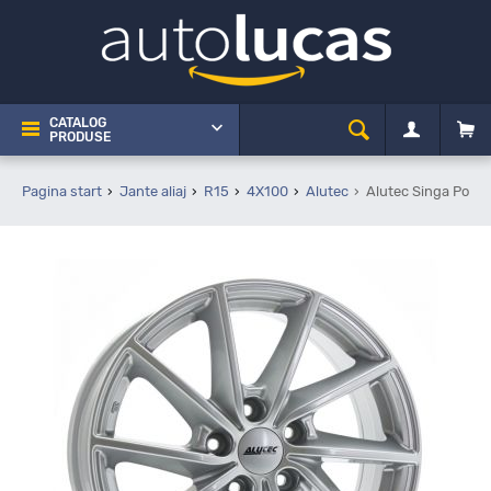
CATALOG
PRODUSE
Pagina start
Jante aliaj
R15
4X100
Alutec
Alutec Singa Polar