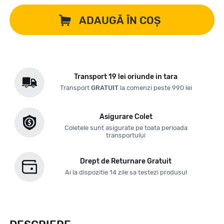
ADAUGĂ ÎN COȘ
Transport 19 lei oriunde in tara
Transport
GRATUIT
la comenzi peste 990 lei
Asigurare Colet
Coletele sunt asigurate pe toata perioada
transportului
Drept de Returnare Gratuit
Ai la dispozitie 14 zile sa testezi produsul