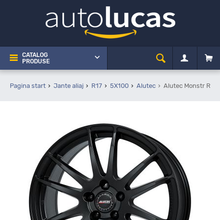
CATALOG
PRODUSE
Pagina start
Jante aliaj
R17
5X100
Alutec
Alutec Monstr Raci