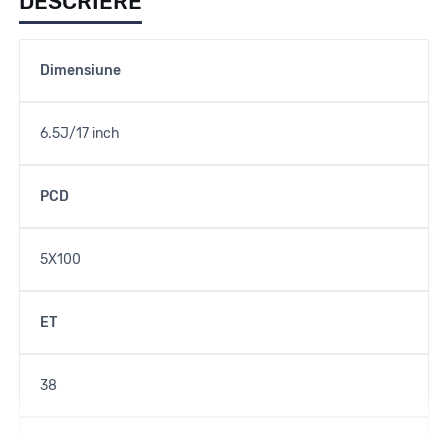
DESCRIERE
Dimensiune
6.5J/17 inch
PCD
5X100
ET
38