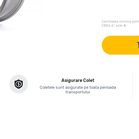
Cantitatea minima pent
CB56.6" este
4
.
Asigurare Colet
Coletele sunt asigurate pe toata perioada
transportului