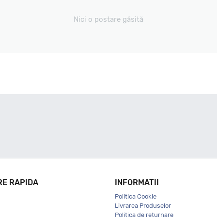
Nici o postare găsită
RE RAPIDA
INFORMATII
Politica Cookie
Livrarea Produselor
Politica de returnare