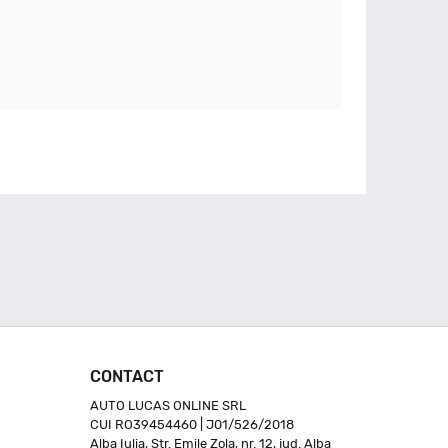
CONTACT
AUTO LUCAS ONLINE SRL
CUI RO39454460 | J01/526/2018
Alba Iulia, Str. Emile Zola, nr. 12, jud. Alba