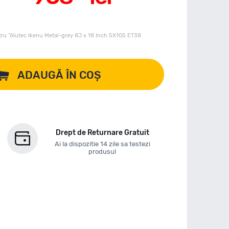
ru "Alutec Ikenu Metal-grey 8J x 18 Inch 5X105 ET38
ADAUGĂ ÎN COȘ
Drept de Returnare Gratuit
Ai la dispozitie 14 zile sa testezi
produsul