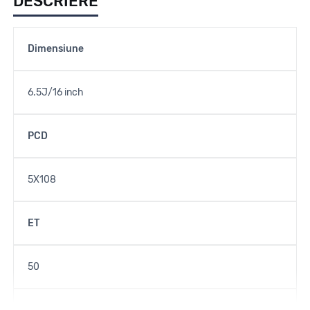
DESCRIERE
Dimensiune
6.5J/16 inch
PCD
5X108
ET
50