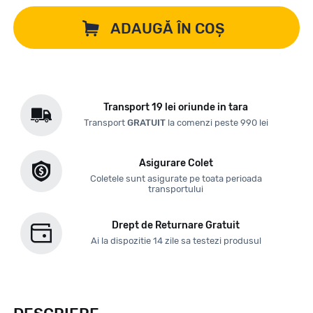
ADAUGĂ ÎN COȘ
Transport 19 lei oriunde in tara
Transport
GRATUIT
la comenzi peste 990 lei
Asigurare Colet
Coletele sunt asigurate pe toata perioada
transportului
Drept de Returnare Gratuit
Ai la dispozitie 14 zile sa testezi produsul