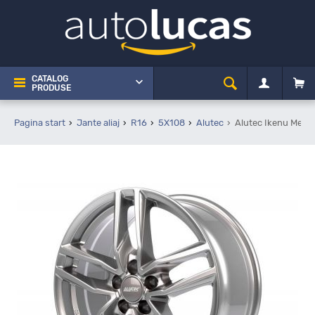
CATALOG
PRODUSE
Pagina start
Jante aliaj
R16
5X108
Alutec
Alutec Ikenu Meta