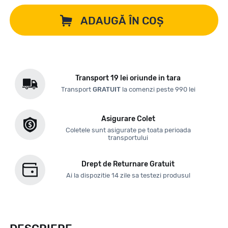
ADAUGĂ ÎN COȘ
Transport 19 lei oriunde in tara
Transport
GRATUIT
la comenzi peste 990 lei
Asigurare Colet
Coletele sunt asigurate pe toata perioada
transportului
Drept de Returnare Gratuit
Ai la dispozitie 14 zile sa testezi produsul