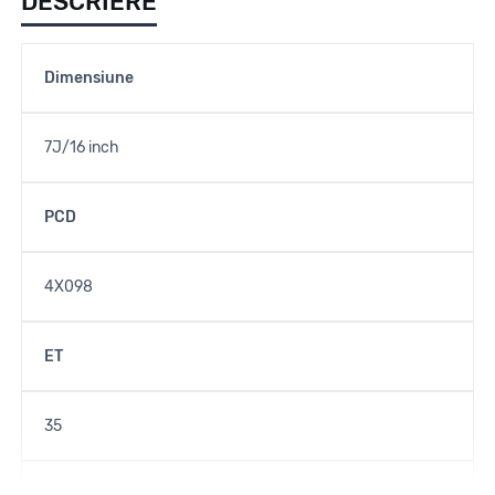
DESCRIERE
Dimensiune
7J/16 inch
PCD
4X098
ET
35